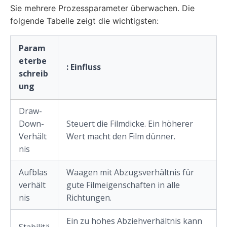
Sie mehrere Prozessparameter überwachen. Die
folgende Tabelle zeigt die wichtigsten:
Param
eterbe
: Einfluss
schreib
ung
Draw-
Down-
Steuert die Filmdicke. Ein höherer
Verhält
Wert macht den Film dünner.
nis
Aufblas
Waagen mit Abzugsverhältnis für
verhält
gute Filmeigenschaften in alle
nis
Richtungen.
Ein zu hohes Abziehverhältnis kann
Stabilitä