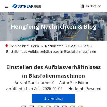
Deutsch
Hengfeng Nachrichten & Blog
Sie sind hier:
Heim
»
Nachrichten & Blog
»
Blog
»
Einstellen des Aufblasverhältnisses in Blasfolienmaschinen
Einstellen des Aufblasverhältnisses
in Blasfolienmaschinen
Anzahl Durchsuchen:
0
Autor:Site Editor
veröffentlichen Zeit: 2026-01-09 Herkunft:
Powered
erkundigen