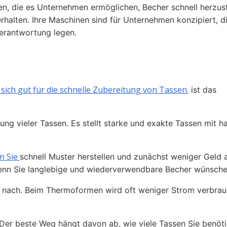
 die es Unternehmen ermöglichen, Becher schnell herzust
rhalten. Ihre Maschinen sind für Unternehmen konzipiert, d
erantwortung legen.
 sich gut für die schnelle Zubereitung von Tassen.
ist das
lung vieler Tassen. Es stellt starke und exakte Tassen mit h
n Sie
schnell Muster herstellen und zunächst weniger Geld
wenn Sie langlebige und wiederverwendbare Becher wünsche
r nach. Beim Thermoformen wird oft weniger Strom verbrau
 Der beste Weg hängt davon ab, wie viele Tassen Sie benöti