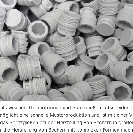
Wahl zwischen Thermoformen und Spritzgießen entscheidend
glicht eine schnelle Musterproduktion und ist mit einer V
h das Spritzgießen bei der Herstellung von Bechern in groß
für die Herstellung von Bechern mit komplexen Formen mach