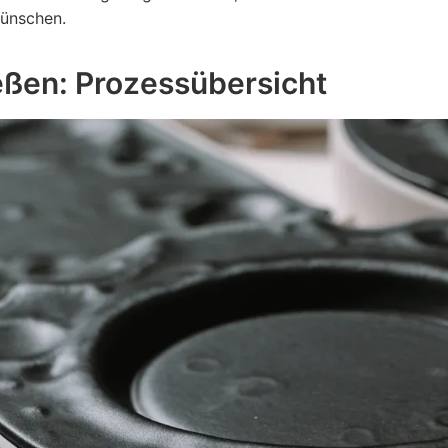
wünschen.
eßen: Prozessübersicht