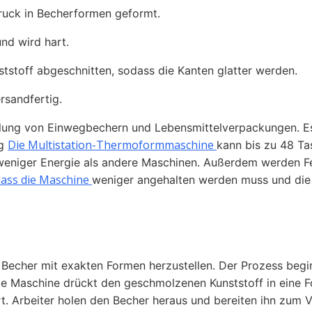
ruck in Becherformen geformt.
nd wird hart.
tstoff abgeschnitten, sodass die Kanten glatter werden.
rsandfertig.
llung von Einwegbechern und Lebensmittelverpackungen. Es
Die Multistation-Thermoformmaschine
ng
kann bis zu 48 Ta
weniger Energie als andere Maschinen. Außerdem werden Fe
dass die Maschine
weniger angehalten werden muss und die 
Becher mit exakten Formen herzustellen. Der Prozess begi
Die Maschine drückt den geschmolzenen Kunststoff in eine F
t. Arbeiter holen den Becher heraus und bereiten ihn zum 