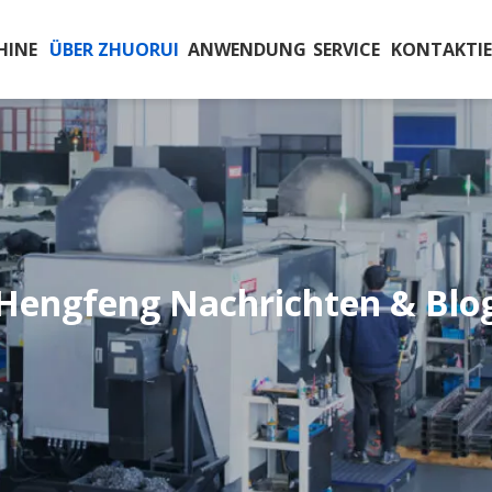
HINE
ÜBER ZHUORUI
ANWENDUNG
SERVICE
KONTAKTIE
Hengfeng Nachrichten & Blo