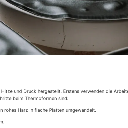
itze und Druck hergestellt. Erstens verwenden die Arbeit
chritte beim Thermoformen sind:
n rohes Harz in flache Platten umgewandelt.
m.