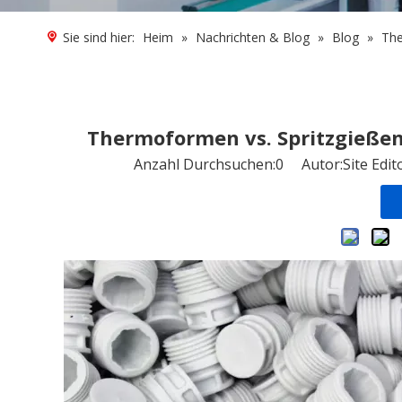
Sie sind hier:
Heim
»
Nachrichten & Blog
»
Blog
»
The
Thermoformen vs. Spritzgießen
Anzahl Durchsuchen:
0
Autor:Site Edit