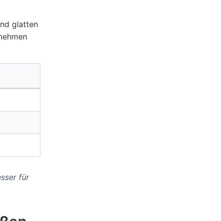
nd glatten
ernehmen
sser für