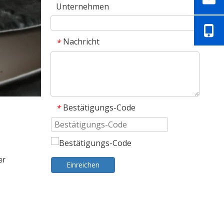
Unternehmen
Nachricht
*
Bestätigungs-Code
*
er
Einreichen