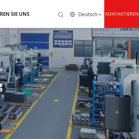
REN SIE UNS
Deutsch
KONTAKTIEREN
SIE UNS
g