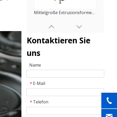
Mittelgroße Extrusionsformen für Lebensmittelverpackungen
Kontaktieren Sie
uns
Name
E-Mail
*
Kleine Präzisionsformen für die Extrusion von Lebensmittelfolien
Telefon
*