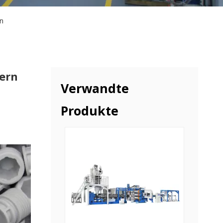
rn
hern
Verwandte
Produkte